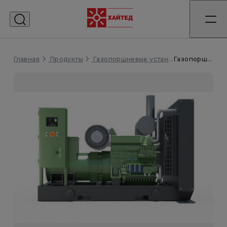
Главная
Газопоршневая электростанция PG345B3
Продукты
Газопоршневые установки (ГПУ)