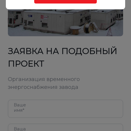
ЗАЯВКА НА ПОДОБНЫЙ
ПРОЕКТ
Организация временного
энергоснабжения завода
Ваше
имя*
Ваша