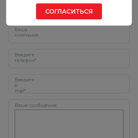
Ваше
имя*
СОГЛАСИТЬСЯ
Ваша
компания
Введите
телефон*
Введите
e-
mail*
Ваше сообщение