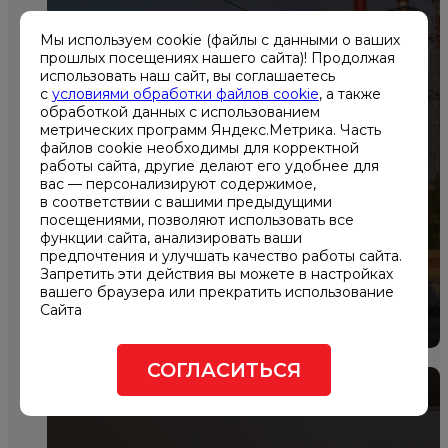
Мы используем cookie (файлы с данными о ваших
прошлых посещениях нашего сайта)! Продолжая
использовать наш сайт, вы соглашаетесь
с
условиями обработки файлов cookie
, а также
обработкой данных с использованием
метрических программ Яндекс.Метрика. Часть
файлов cookie необходимы для корректной
работы сайта, другие делают его удобнее для
Техническое обслуживание
вас — персонализируют содержимое,
мини-ТЭС для ОАО «МОЭК»
в соответствии с вашими предыдущими
посещениями, позволяют использовать все
функции сайта, анализировать ваши
предпочтения и улучшать качество работы сайта.
Запретить эти действия вы можете в настройках
вашего браузера или прекратить использование
Сайта
СОГЛАСИТЬСЯ