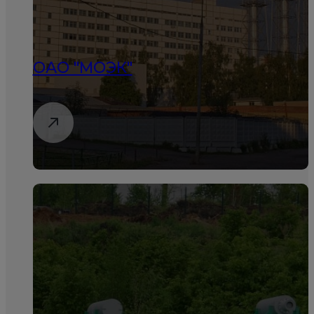
ОАО "МОЭК"