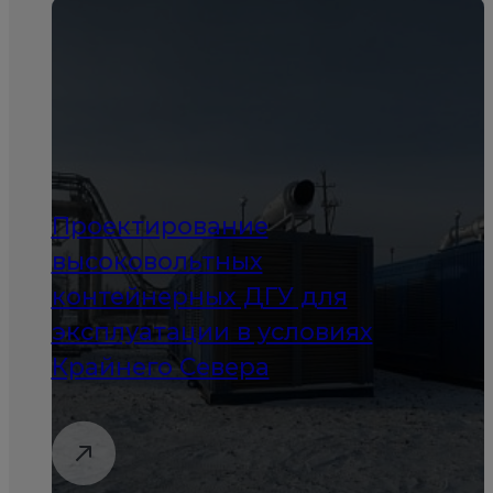
Проектирование
высоковольтных
контейнерных ДГУ для
эксплуатации в условиях
Крайнего Севера