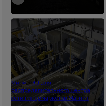
Мини-ТЭЦ для
распределительного центра
сети гипермаркетов Магнит