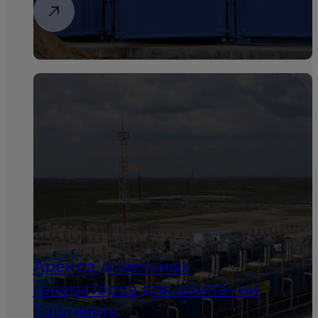
Аренда дизельных
генераторов для компании
Башнефть