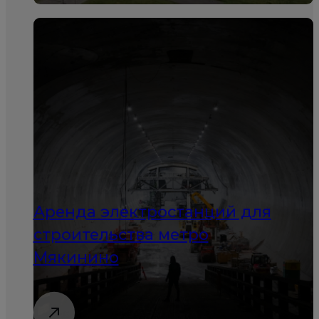
Аренда электростанций для
строительства метро
Мякинино