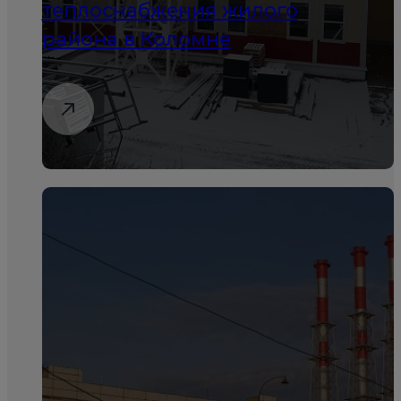
теплоснабжения жилого
района в Коломне