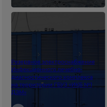
Резервное электроснабжение
Инфекционного лечебно-
диагностического комплекса
на территории ГБУЗ «ИКБ №1
ДЗМ»