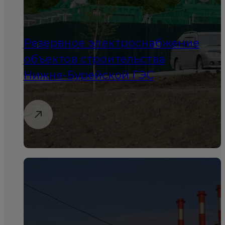
Резервное электроснабжение
объектов строительства
Нижне-Бурейской ГЭС