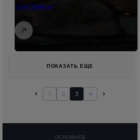
компании
ПОКАЗАТЬ ЕЩЕ
1
2
3
4
ОСНОВНОЕ